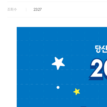
조회수
2327