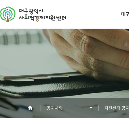
대
공지사항
지원센터 공