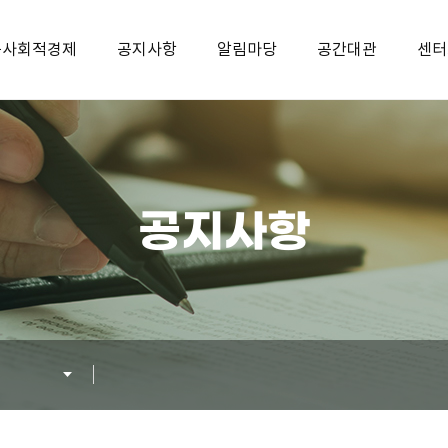
구사회적경제
공지사항
알림마당
공간대관
센터
공지사항
지