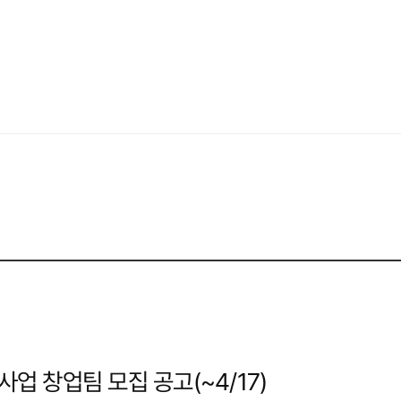
업 창업팀 모집 공고(~4/17)