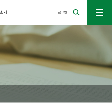
소개
menu
로그인
toggle