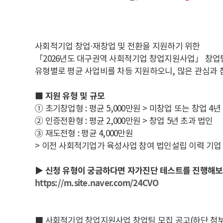
사회적기업 창업·재창업 및 전환을 지원하기 위한
「2026년도 대구권역 사회적기업 창업지원사업」 창업
유형별로 평균 사업비를 차등 지원하오니, 많은 관심과 
■ 지원 유형 및 규모
① 초기창업형 : 평균 5,000만원 > 미창업 또는 창업 4년
② 인증전환형 : 평균 2,000만원 > 창업 5년 초과 법인
③ 재도전형 : 평균 4,000만원
> 이전 사회적기업가 육성사업 참여 법인설립 이력 기업 
▶
신청 유형이 궁금하다면 자가진단 테스트를 진행해
https://m.site.naver.com/24CVO
■ 사회적기업 창업지원사업 창업팀 모집 공고(하단 첨부